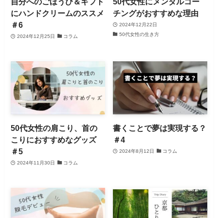
自分へのごほうび＆ギフト
50代女性にメンタルコー
にハンドクリームのススメ
チングがおすすめな理由
＃6
2024年12月22日
50代女性の生き方
2024年12月25日
コラム
50代女性の肩こり、首の
書くことで夢は実現する？
こりにおすすめなグッズ
＃4
＃5
2024年8月12日
コラム
2024年11月30日
コラム