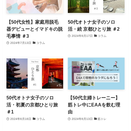
【50代女性】家庭用脱毛
50代オトナ女子のソロ
器デビューとイマドキの脱
活・続 京都ひとり旅 ＃2
毛事情 ＃3
2024年6月17日
コラム
2024年7月13日
コラム
50代オトナ女子のソロ
【50代主婦トレーニー】
活・初夏の京都ひとり旅
筋トレ中にEAAを飲む理
＃1
由
2024年6月16日
コラム
2024年6月13日
筋トレ