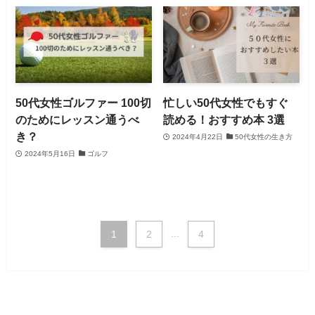
50代女性ゴルファー 100切
忙しい50代女性でもすぐ
のためにレッスン通うべ
読める！おすすめ本 3選
き？
2024年4月22日
50代女性の生き方
2024年5月16日
ゴルフ
1
2
...
4