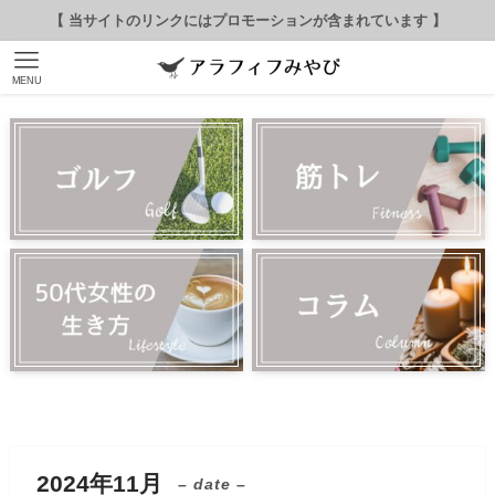
【 当サイトのリンクにはプロモーションが含まれています 】
MENU
2024年11月
– date –