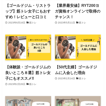
【ゴールドジム・リストラ
【業界最安値】RYT200ヨ
ップ】筋トレ女子にもおす
ガ資格オンラインで取得の
すめ！レビューと口コミ
チャンス！
2023年6月16日
筋トレ
2023年5月11日
筋トレ
【体験談・ゴールドジムの
【50代主婦】ゴールドジ
良いところ８選】筋トレ女
ムに入会した理由
子にもオススメ‼
2023年2月14日
筋トレ
2023年2月26日
筋トレ