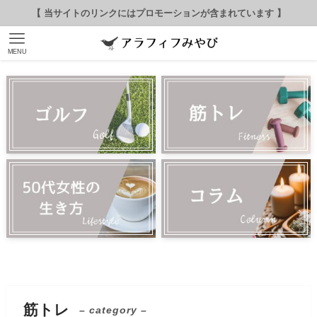
【 当サイトのリンクにはプロモーションが含まれています 】
MENU
筋トレ
– category –