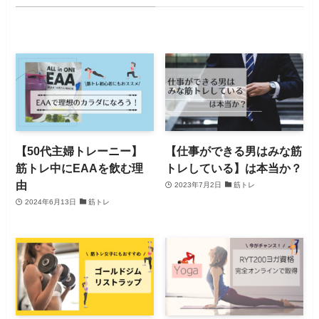
【50代主婦トレーニー】
【仕事ができる男はみな筋
筋トレ中にEAAを飲む理
トレしている】は本当か？
由
2023年7月2日
筋トレ
2024年6月13日
筋トレ