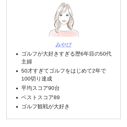
みやび
ゴルフが大好きすぎる歴6年目の50代
主婦
50才すぎてゴルフをはじめて2年で
100切り達成
平均スコア90台
ベストスコア89
ゴルフ観戦が大好き