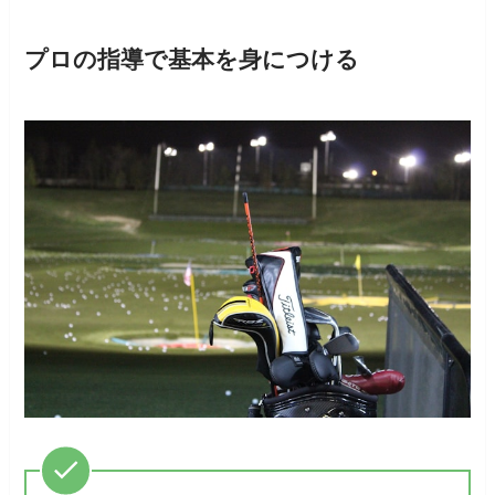
プロの指導で基本を身につける