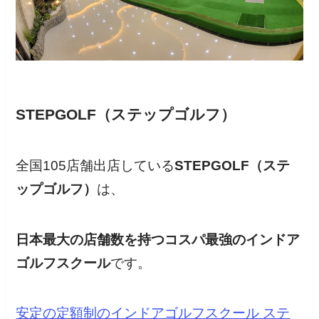
STEPGOLF（ステップゴルフ）
全国105店舗出店している
STEPGOLF（ステ
ップゴルフ）
は、
日本最大の店舗数を持つコスパ最強のインドア
ゴルフスクール
です。
安定の定額制のインドアゴルフスクール ステ