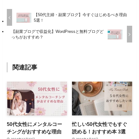
【50代主婦・副業ブログ】今すぐはじめるべき理由
5選！
【副業ブログで収益化】WordPressと無料ブログど
っちがおすすめ？
関連記事
50代女性にメンタルコー
忙しい50代女性でもすぐ
チングがおすすめな理由
読める！おすすめ本 3選