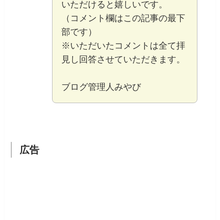
いただけると嬉しいです。
（コメント欄はこの記事の最下
部です）
※いただいたコメントは全て拝
見し回答させていただきます。
ブログ管理人みやび
広告