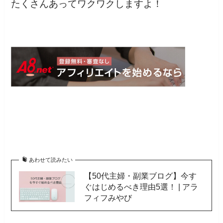
たくさんあってワクワクしますよ！
あわせて読みたい
【50代主婦・副業ブログ】今す
ぐはじめるべき理由5選！ | アラ
フィフみやび